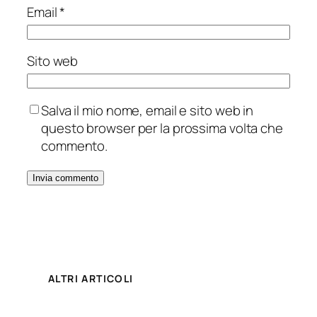
Email
*
Sito web
Salva il mio nome, email e sito web in
questo browser per la prossima volta che
commento.
ALTRI ARTICOLI